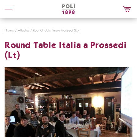
Poli
Distillerie
Home
Attualità
Round Table Italia a Prossedi (Lt)
Round Table Italia a Prossedi
(Lt)