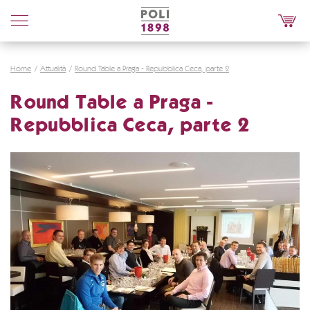
Poli
Distillerie
Home
Attualità
Round Table a Praga - Repubblica Ceca, parte 2
Round Table a Praga -
Repubblica Ceca, parte 2