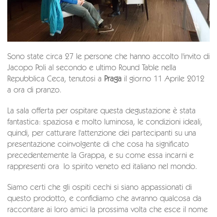
Sono state circa 27 le persone che hanno accolto l'invito di
Jacopo Poli al secondo e ultimo Round Table nella
Repubblica Ceca, tenutosi a
Praga
il giorno 11 Aprile 2012
a ora di pranzo.
La sala offerta per ospitare questa degustazione è stata
fantastica: spaziosa e molto luminosa, le condizioni ideali,
quindi, per catturare l'attenzione dei partecipanti su una
presentazione coinvolgente di che cosa ha significato
precedentemente la Grappa, e su come essa incarni e
rappresenti ora lo spirito veneto ed italiano nel mondo.
Siamo certi che gli ospiti cechi si siano appassionati di
questo prodotto, e confidiamo che avranno qualcosa da
raccontare ai loro amici la prossima volta che esce il nome