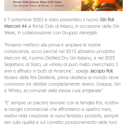
Il 7 settembre 2023 è stato presentato il nuovo
Gin Poli
Marconi 44
al Portal Club di Milano, in occasione della Gin
Week, in collaborazione con Gruppo Meregalli.
“Amiamo metterci alla prova e ampliare le nostre
conoscenze, ecco perché nel 2015 abbiamo prodotto
Marconi 46, il primo Distilled Dry Gin Italiano, e nel 2022
Segretario di Stato, un whisky di puro malto invecchiato 5
anni e affinato in botti di Amarone”, spiega
Jacopo Poli
,
titolare delle Poli Distillerie, prima distilleria al mondo dove
convivono tre distillati completamente diversi: Grappa, Gin
e Whisky, accomunati dalla stessa cura artigianale”.
“E’ sempre un piacere lavorare con la famiglia Poli, ricettivi
ai bisogni commerciali che affrontiamo a quattro mani,
reattivi nella creazione di nuovi fantastici prodotti, sempre
seri sulla qualità e sul corretto posizionamento delle loro