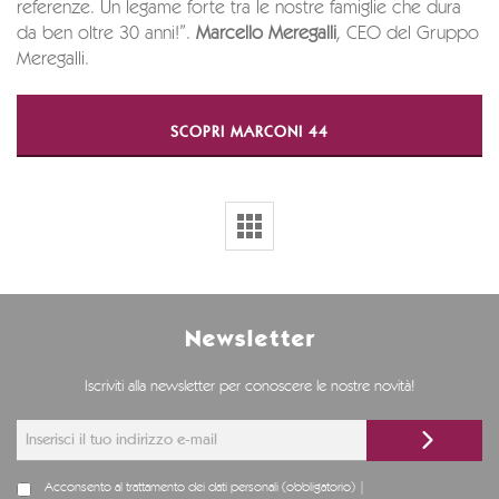
referenze. Un legame forte tra le nostre famiglie che dura
da ben oltre 30 anni!”.
Marcello Meregalli
, CEO del Gruppo
Meregalli.
SCOPRI MARCONI 44
Newsletter
Iscriviti alla newsletter per conoscere le nostre novità!
Acconsento al trattamento dei dati personali (obbligatorio) |