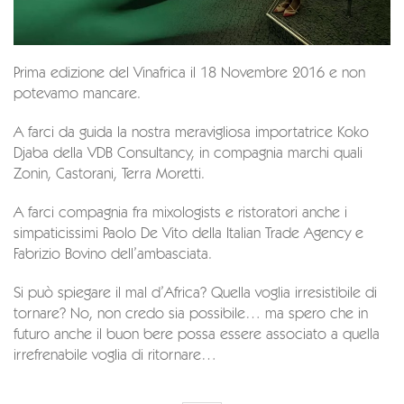
Prima edizione del Vinafrica il 18 Novembre 2016 e non
potevamo mancare.
A farci da guida la nostra meravigliosa importatrice Koko
Djaba della VDB Consultancy, in compagnia marchi quali
Zonin, Castorani, Terra Moretti.
A farci compagnia fra mixologists e ristoratori anche i
simpaticissimi Paolo De Vito della Italian Trade Agency e
Fabrizio Bovino dell’ambasciata.
Si può spiegare il mal d’Africa? Quella voglia irresistibile di
tornare? No, non credo sia possibile… ma spero che in
futuro anche il buon bere possa essere associato a quella
irrefrenabile voglia di ritornare…