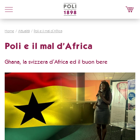
Poli
Distillerie
Home
Attualità
Poli e il mal d’Africa
Poli e il mal d’Africa
Ghana, la svizzera d’Africa ed il buon bere