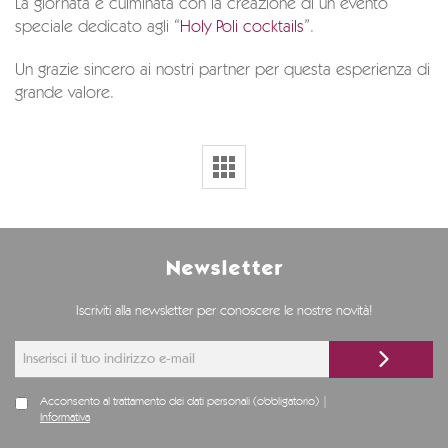
La giornata è culminata con la creazione di un evento
speciale dedicato agli “
Holy Poli cocktails
”.
Un grazie sincero ai nostri partner per questa esperienza di
grande valore.
Newsletter
Iscriviti alla newsletter per conoscere le nostre novità!
Acconsento al trattamento dei dati personali (obbligatorio) |
Informativa