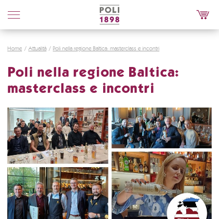
Poli
Distillerie
Home
Attualità
Poli nella regione Baltica: masterclass e incontri
Poli nella regione Baltica:
masterclass e incontri