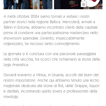
A metà ottobre 2024 siamo tornati a visitare i nostri
partner storici nella regione Baltica. Mercoledì, arrivati a
Tallinn in Estonia, abbiamo incontrato clienti della capitale
prima di condurre una partecipatissima masterclass nello
showroom aziendale. L’evento, impeccabilmente
organizzato, ha riscosso tanto coinvolgimento.
La giornata si è conclusa con una piacevole passeggiata
nella città vecchia, tra scorci che richiamano la storia della
Lega Anseatica.
Giovedì eravamo a Vilnius, in Lituania, accolti dal team del
nostro importatore. Anche qui abbiamo tenuto una lectio
magistralis dedicata alla storia di Poli, delle Grappe, liquori
e distillati, incontrando spirits lovers e professionisti della
mixology.