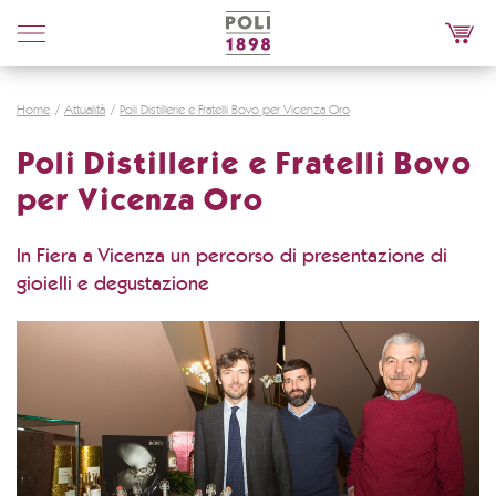
Poli
Distillerie
Home
Attualità
Poli Distillerie e Fratelli Bovo per Vicenza Oro
Poli Distillerie e Fratelli Bovo
per Vicenza Oro
In Fiera a Vicenza un percorso di presentazione di
gioielli e degustazione