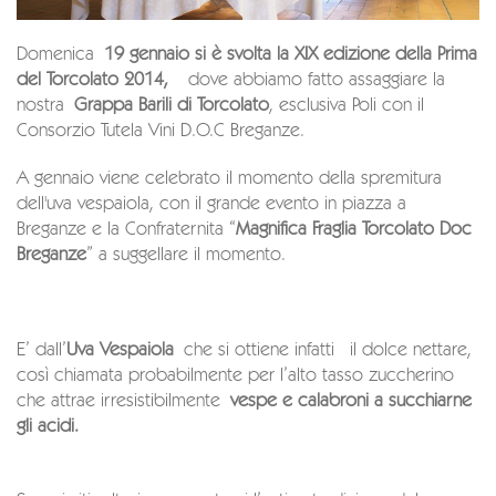
Domenica
19 gennaio si è svolta la XIX edizione della Prima
del Torcolato 2014,
dove abbiamo fatto assaggiare la
nostra
Grappa Barili di Torcolato
, esclusiva Poli con il
Consorzio Tutela Vini D.O.C Breganze.
A gennaio viene celebrato il momento della spremitura
dell'uva vespaiola, con il grande evento in piazza a
Breganze e la Confraternita “
Magnifica Fraglia Torcolato Doc
Breganze
” a suggellare il momento.
E’ dall’
Uva Vespaiola
che si ottiene infatti il dolce nettare,
così chiamata probabilmente per l’alto tasso zuccherino
che attrae irresistibilmente
vespe e calabroni a succhiarne
gli acidi.