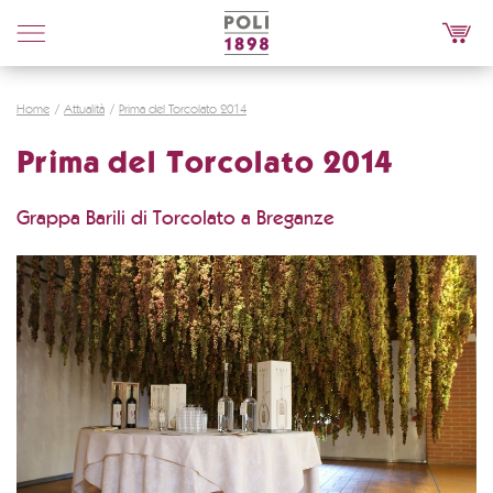
Poli
Distillerie
Home
Attualità
Prima del Torcolato 2014
Prima del Torcolato 2014
Grappa Barili di Torcolato a Breganze