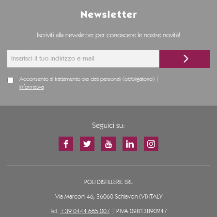
Newsletter
Iscriviti alla newsletter per conoscere le nostre novità!
Acconsento al trattamento dei dati personali (obbligatorio) |
Informativa
Seguici su:
POLI DISTILLERIE SRL
Via Marconi 46, 36060 Schiavon (VI) ITALY
Tel.
+39 0444 665 007
| P.IVA 02813890247