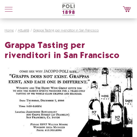
Poli
Distillerie
Home
Attualità
Grappa Tasting per rivenditori in San Francisco
Grappa Tasting per
rivenditori in San Francisco