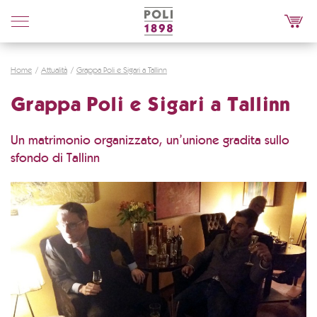
Poli
Distillerie
Home
Attualità
Grappa Poli e Sigari a Tallinn
Grappa Poli e Sigari a Tallinn
Un matrimonio organizzato, un’unione gradita sullo
sfondo di Tallinn