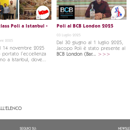
ass Poli a Istanbul -
Poli al BCB London 2025
03 Luglio 2025
re 2025
Dal 30 giugno al 1 luglio 2025,
al 14 novembre 2025
Jacopo Poli è stato presente al
portato l’eccellenza
BCB London (Bar...
>>>
fino a Istanbul, dove...
LL'ELENCO
SEGUICI SU:
NEWSLE