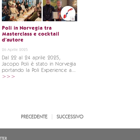
Poli in Norvegia tra
Masterclass e cocktail
d'autore
26 Aprile 2025
Dal 22 al 24 aprile 2025,
Jacopo Poli è stato in Norvegia
portando la Poli Experience a...
>>>
PRECEDENTE
SUCCESSIVO
TTER