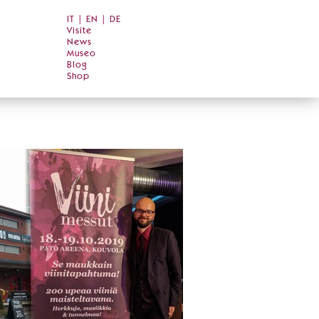
IT
|
EN
|
DE
Visite
News
Museo
Blog
Shop