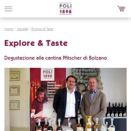
Poli
Distillerie
Home
Attualità
Explore & Taste
Explore & Taste
Degustazione alla cantina Pfitscher di Bolzano