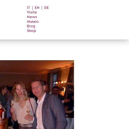
IT
|
EN
|
DE
Visite
News
Museo
Blog
Shop