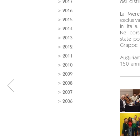
dei distil
2017
2016
La Mereg
2015
esclusiva
in Italia
2014
Nel cors
2013
state po
Grappe de
2012
2011
Auguriam
150 anni
2010
2009
2008
2007
2006