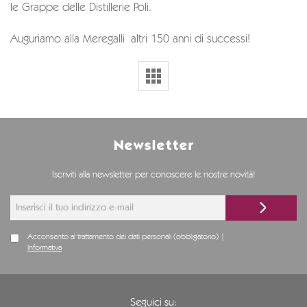
Ie Grappe delle Distillerie Poli.
Auguriamo alla Meregalli altri 150 anni di successi!
Newsletter
Iscriviti alla newsletter per conoscere le nostre novità!
Acconsento al trattamento dei dati personali (obbligatorio) |
Informativa
Seguici su: