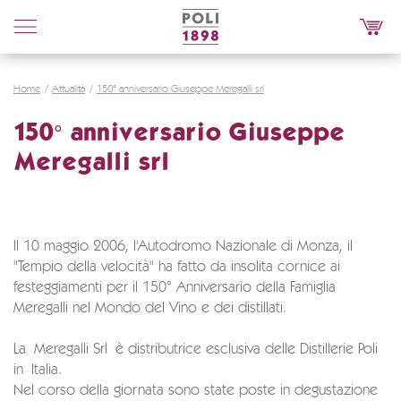
Poli
Distillerie
Home
Attualità
150° anniversario Giuseppe Meregalli srl
150° anniversario Giuseppe
Meregalli srl
Il 10 maggio 2006, l'Autodromo Nazionale di Monza, il
"Tempio della velocità" ha fatto da insolita cornice ai
festeggiamenti per il 150° Anniversario della Famiglia
Meregalli nel Mondo del Vino e dei distillati.
La Meregalli Srl è distributrice esclusiva delle Distillerie Poli
in Italia.
Nel corso della giornata sono state poste in degustazione