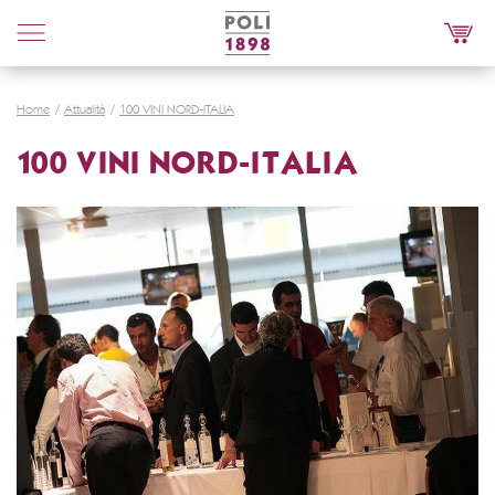
Poli
Distillerie
Home
Attualità
100 VINI NORD-ITALIA
100 VINI NORD-ITALIA