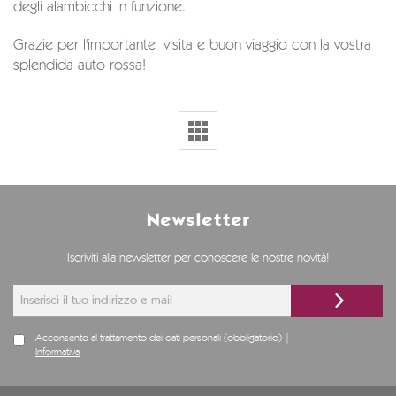
degli alambicchi in funzione.
Grazie per l'importante visita e buon viaggio con la vostra
splendida auto rossa!
Newsletter
Iscriviti alla newsletter per conoscere le nostre novità!
Acconsento al trattamento dei dati personali (obbligatorio) |
Informativa