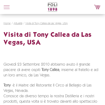
Poli
Distillerie
Home
Attualità
Visita di Tony Callea da Las Vegas, USA
Visita di Tony Callea da Las
Vegas, USA
Giovedì 23 Settembre 2010 abbiamo avuto il grande
piacere di avere ospiti
Tony Callea
, insieme al fratello e ad
un loro amico, da Las Vegas.
Tony
è il Maitre del Ristorante Il Circo al Bellagio di Las
Vegas, Nevada.
Conosce da diverso tempo la nostra Distilleria e i nostri
prodotti, questa volta si è trovato davanti allo spettacolo