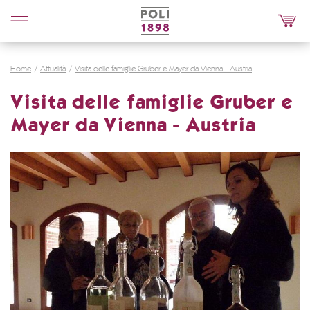
Poli
Distillerie
Home
Attualità
Visita delle famiglie Gruber e Mayer da Vienna - Austria
Visita delle famiglie Gruber e
Mayer da Vienna - Austria