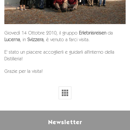
Giovedì 14 Ottobre 2010, il gruppo
Erlebnisreisen
da
Lucerna
, in
Svizzera
, è venuto a farci visita.
E' stato un piacere accoglierli e guidarli all'interno della
Distilleria!
Grazie per la visita!
Newsletter