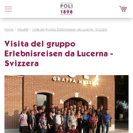
Poli
Distillerie
Home
Attualità
Visita del gruppo Erlebnisreisen da Lucerna - Svizzera
Visita del gruppo
Erlebnisreisen da Lucerna -
Svizzera