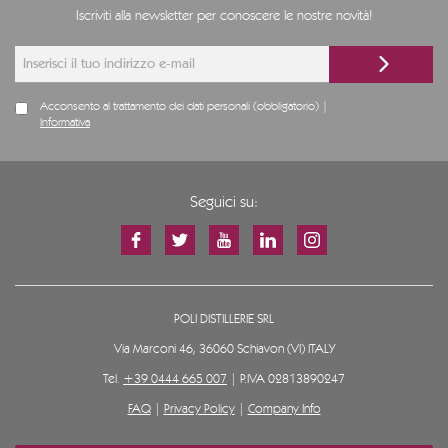
Iscriviti alla newsletter per conoscere le nostre novità!
Acconsento al trattamento dei dati personali (obbligatorio) |
Informativa
Seguici su:
POLI DISTILLERIE SRL
Via Marconi 46, 36060 Schiavon (VI) ITALY
Tel.
+39 0444 665 007
| P.IVA 02813890247
FAQ
|
Privacy Policy
|
Company Info