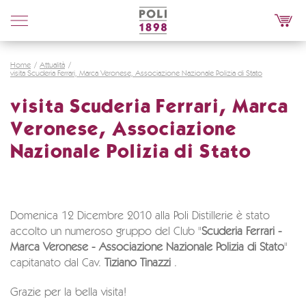
Poli
Distillerie
Home
Attualità
visita Scuderia Ferrari, Marca Veronese, Associazione Nazionale Polizia di Stato
visita Scuderia Ferrari, Marca
Veronese, Associazione
Nazionale Polizia di Stato
Domenica 12 Dicembre 2010 alla Poli Distillerie è stato
accolto un numeroso gruppo del Club "
Scuderia Ferrari -
Marca Veronese - Associazione Nazionale Polizia di Stato
"
capitanato dal Cav.
Tiziano Tinazzi
.
Grazie per la bella visita!