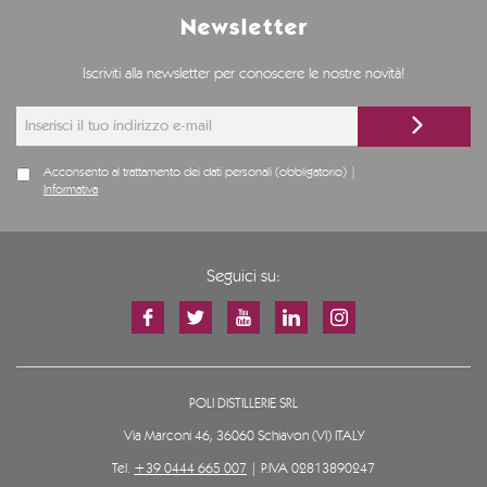
Newsletter
Iscriviti alla newsletter per conoscere le nostre novità!
Acconsento al trattamento dei dati personali (obbligatorio) |
Informativa
Seguici su:
POLI DISTILLERIE SRL
Via Marconi 46, 36060 Schiavon (VI) ITALY
Tel.
+39 0444 665 007
| P.IVA 02813890247