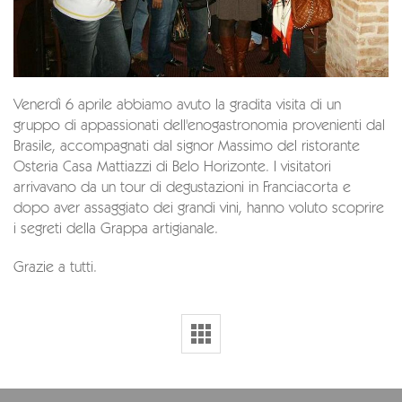
Venerdì 6 aprile abbiamo avuto la gradita visita di un
gruppo di appassionati dell'enogastronomia provenienti dal
Brasile, accompagnati dal signor Massimo del ristorante
Osteria Casa Mattiazzi di Belo Horizonte. I visitatori
arrivavano da un tour di degustazioni in Franciacorta e
dopo aver assaggiato dei grandi vini, hanno voluto scoprire
i segreti della Grappa artigianale.
Grazie a tutti.