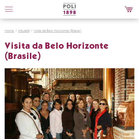
Poli
Distillerie
Home
Attualità
Visita da Belo Horizonte (Brasile)
Visita da Belo Horizonte
(Brasile)