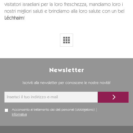
visitatori israeliani per la loro freschezza, mandiamo loro i
nostri migliori saluti e brindiamo alla loro salute con un bel
Léchhaim
!
Newsletter
Iscriviti alla newsletter per conoscere le nostre novità!
Acconsento al trattamento dei dati personali (obbligatorio) |
Informativa