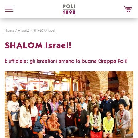
Poli
Distillerie
Home
Attualità
SHALOM Israel!
SHALOM Israel!
É ufficiale: gli Israeliani amano la buona Grappa Poli!