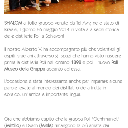
SHALOM
al folto gruppo venuto da Tel Aviv, nello stato di
Israele, il giorno 26 maggio 2014 in visita alla sede storica
delle distillerie Poli a Schiavon!
Il nostro Alberto V. ha accompagnato più che volentieri gli
ospiti israeliani attraverso gli spazi che hanno visto nascere
prima la distilleria Poli nel lontano
1898
e poi il nuovo
Poli
Museo della Grappa
accanto ad essa.
L'occasione è stata interessante anche per imparare alcune
parole legate al mondo dei distillati o della frutta in
ebraico, un' antica e importante lingua.
Ora che abbiamo capito che la grappa Poli "Ochhmaniot"
(
Mirtillo
) e Dvash (
Miele
) rimangono le più amate dai