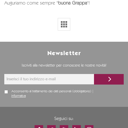
Auguriamo come sempre "
buona Grappa
"!
Newsletter
Iscriviti alla newsletter per conoscere le nostre novità!
Acconsento al trattamento dei dati personali (obbligatorio) |
Informativa
Seguici su: