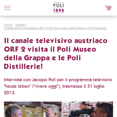
Poli
Distillerie
Home
Attualità
Il canale televisivo austriaco ORF 2 visita il Poli Museo della Grappa e le Poli Distillerie!
Il canale televisivo austriaco
ORF 2 visita il Poli Museo
della Grappa e le Poli
Distillerie!
Intervista con Jacopo Poli per il programma televisivo
"heute leben" ("vivere oggi"), trasmesso il 31 luglio
2013.