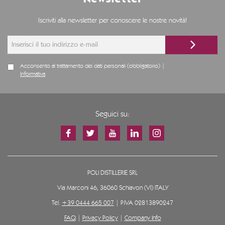
Iscriviti alla newsletter per conoscere le nostre novità!
Acconsento al trattamento dei dati personali (obbligatorio) |
Informativa
Seguici su:
POLI DISTILLERIE SRL
Via Marconi 46, 36060 Schiavon (VI) ITALY
Tel.
+39 0444 665 007
| P.IVA 02813890247
FAQ
|
Privacy Policy
|
Company Info