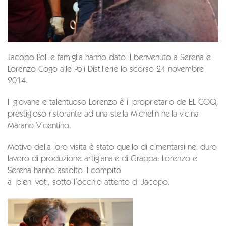
Jacopo Poli e famiglia hanno dato il benvenuto a Serena e
Lorenzo Cogo alle Poli Distillerie lo scorso 24 novembre
2014.
Il giovane e talentuoso Lorenzo è il proprietario de EL COQ,
prestigioso ristorante ad una stella Michelin nella vicina
Marano Vicentino.
Motivo della loro visita è stato quello di cimentarsi nel duro
lavoro di produzione artigianale di Grappa: Lorenzo e
Serena hanno assolto il compito
a pieni voti, sotto l’occhio attento di Jacopo.