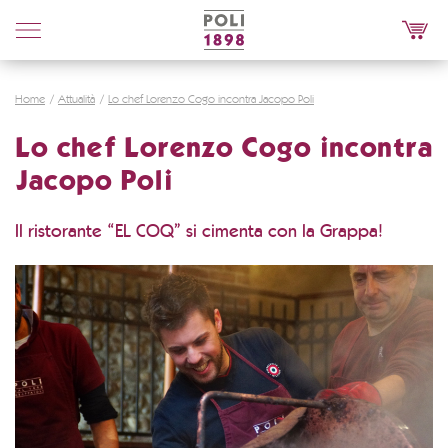
Poli
Distillerie
Home
Attualità
Lo chef Lorenzo Cogo incontra Jacopo Poli
Lo chef Lorenzo Cogo incontra
Jacopo Poli
Il ristorante “EL COQ” si cimenta con la Grappa!