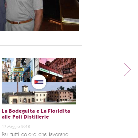
La Bodeguita e La Floridita
alle Poli Distillerie
17 Maggio 2018
Per tutti coloro che lavorano