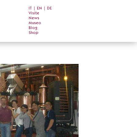
IT
|
EN
|
DE
Visite
News
Museo
Blog
Shop