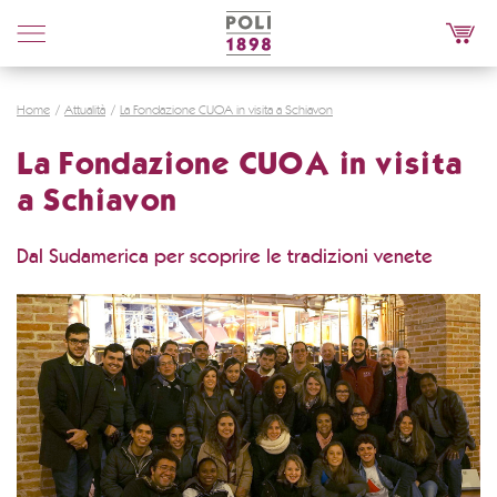
Poli
Distillerie
Home
Attualità
La Fondazione CUOA in visita a Schiavon
La Fondazione CUOA in visita
a Schiavon
Dal Sudamerica per scoprire le tradizioni venete