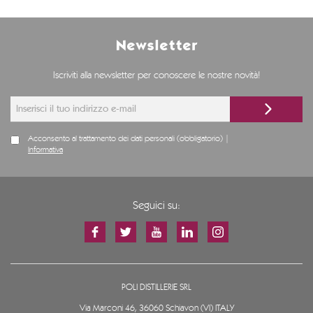
Newsletter
Iscriviti alla newsletter per conoscere le nostre novità!
Acconsento al trattamento dei dati personali (obbligatorio) |
Informativa
Seguici su:
POLI DISTILLERIE SRL
Via Marconi 46, 36060 Schiavon (VI) ITALY