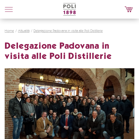
Poli
Distillerie
Home
Attualità
Delegazione Padovana in visita alle Poli Distillerie
Delegazione Padovana in
visita alle Poli Distillerie