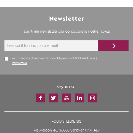
Newsletter
Iscriviti alla newsletter per conoscere le nostre novità!
Acconsento al trattamento dei dati personali (obbligatorio) |
Informativa
Seguici su:
POLI DISTILLERIE SRL
Via Marconi 46, 36060 Schiavon (VI) ITALY