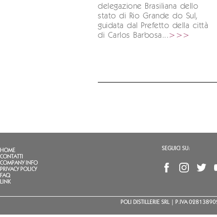
delegazione Brasiliana dello
stato di Rio Grande do Sul,
guidata dal Prefetto della città
di Carlos Barbosa...
>>>
SEGUICI SU:
HOME
CONTATTI
COMPANY INFO
PRIVACY POLICY
FAQ
LINK
POLI DISTILLERIE SRL | P.IVA 02813890