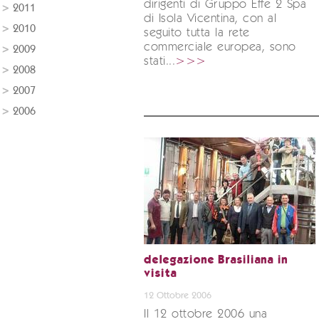
dirigenti di Gruppo Effe 2 Spa
2011
di Isola Vicentina, con al
2010
seguito tutta la rete
commerciale europea, sono
2009
stati...
>>>
2008
2007
2006
delegazione Brasiliana in
visita
12 Ottobre 2006
Il 12 ottobre 2006 una