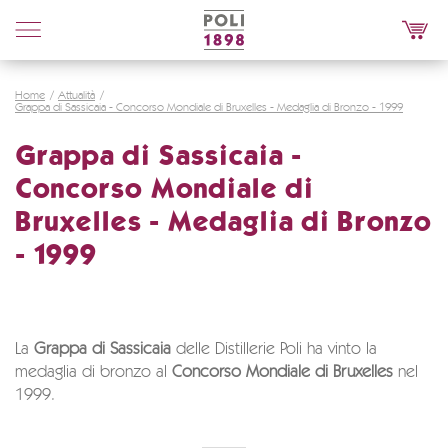
Poli
Distillerie
Home
Attualità
Grappa di Sassicaia - Concorso Mondiale di Bruxelles - Medaglia di Bronzo - 1999
Grappa di Sassicaia -
Concorso Mondiale di
Bruxelles - Medaglia di Bronzo
- 1999
La
Grappa di Sassicaia
delle Distillerie Poli ha vinto la
medaglia di bronzo al
Concorso Mondiale di Bruxelles
nel
1999.