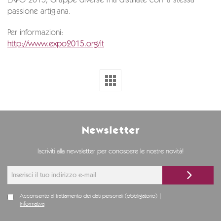
EXPO 2015, Grappe diverse ma distillate con la stessa
passione artigiana.
Per informazioni:
http://www.expo2015.org/it
Newsletter
Iscriviti alla newsletter per conoscere le nostre novità!
Acconsento al trattamento dei dati personali (obbligatorio) |
Informativa