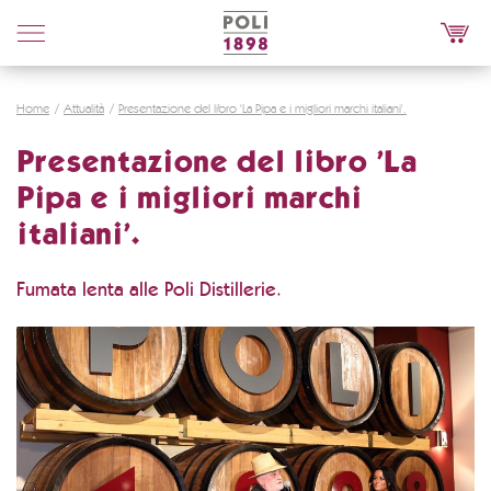
Poli
Distillerie
Home
Attualità
Presentazione del libro 'La Pipa e i migliori marchi italiani'.
Presentazione del libro 'La
Pipa e i migliori marchi
italiani'.
Fumata lenta alle Poli Distillerie.