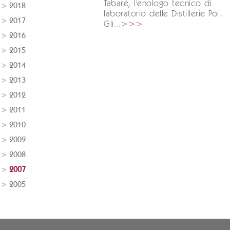
Tabarè, l'enologo tecnico di
2018
laboratorio delle Distillerie Poli.
2017
Gli...
>>>
2016
2015
2014
2013
2012
2011
2010
2009
2008
2007
2005