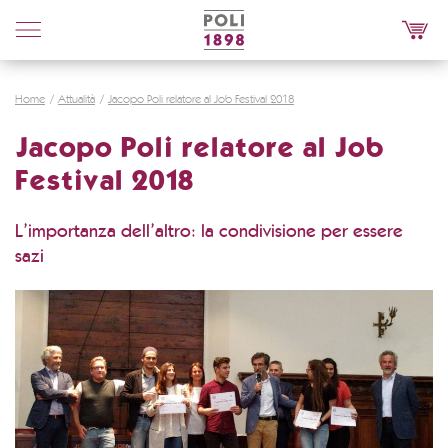
Poli
Distillerie
Home
Attualità
Jacopo Poli relatore al Job Festival 2018
Jacopo Poli relatore al Job
Festival 2018
L’importanza dell’altro: la condivisione per essere
sazi