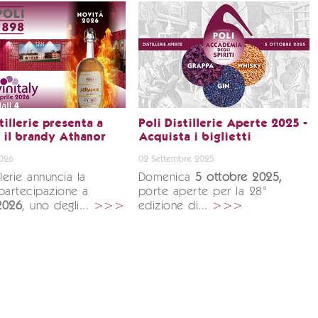
tillerie presenta a
Poli Distillerie Aperte 2025 -
y il brandy Athanor
Acquista i biglietti
2026
02 Settembre 2025
illerie annuncia la
Domenica
5 ottobre 2025,
partecipazione a
porte aperte per la 28°
 2026
, uno degli...
>>>
edizione di...
>>>