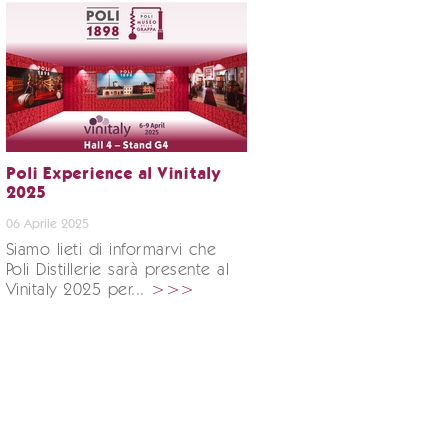
Poli Experience al Vinitaly
2025
06 Aprile 2025
Siamo lieti di informarvi che
Poli Distillerie sarà presente al
Vinitaly 2025 per...
>>>