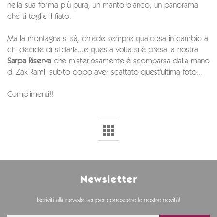
nella sua forma più pura, un manto bianco, un panorama
che ti toglie il fiato.
Ma la montagna si sà, chiede sempre qualcosa in cambio a
chi decide di sfidarla...e questa volta si è presa la nostra
Sarpa Riserva
che misteriosamente è scomparsa dalla mano
di Zak Raml subito dopo aver scattato quest'ultima foto...
Complimenti!!
Newsletter
Iscriviti alla newsletter per conoscere le nostre novità!