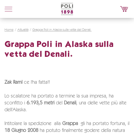
Poli
Distillerie
Home
Attualità
Grappa Poli in Alaska sulla vetta del Denali.
Grappa Poli in Alaska sulla
vetta del Denali.
Zak Raml
ce l'ha fatta!!
Lo scalatore ha portato a termine la sua impresa, ha
sconfitto i
6.193,5
metri
del
Denali
, una delle vette più alte
dell'Alaska.
Intitolare la spedizione alla
Grappa
gli ha portato fortuna, il
18 Giugno 2008
ha potuto finalmente godere della natura