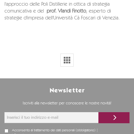
l'approccio delle Poli Distillerie in ottica di strategia
comunicativa e del
prof. Vlandi Finotto
, esperto di
strategie d'impresa dell'Università Cà Foscari di Venezia.
Newsletter
Iscriviti alla newsletter per conoscere le nostre novità!
Acconsento al trattamento dei dati personali (obbligatorio) |