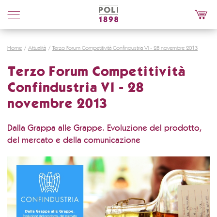
Poli
Distillerie
Home
Attualità
Terzo Forum Competitività Confindustria VI - 28 novembre 2013
Terzo Forum Competitività
Confindustria VI - 28
novembre 2013
Dalla Grappa alle Grappe. Evoluzione del prodotto,
del mercato e della comunicazione