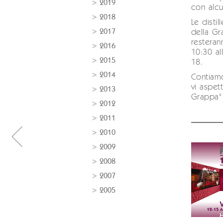
2019
con alcu
2018
Le distil
2017
della Gr
resteran
2016
10:30 al
2015
18.
2014
Contiamo
vi aspet
2013
Grappa"
2012
2011
2010
2009
2008
2007
2005