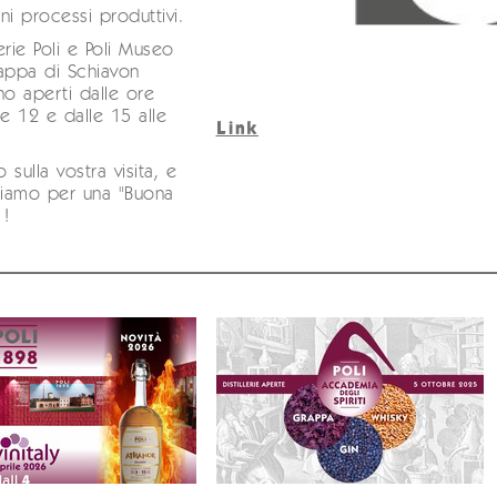
ni processi produttivi.
lerie Poli e Poli Museo
appa di Schiavon
no aperti dalle ore
le 12 e dalle 15 alle
Link
 sulla vostra visita, e
tiamo per una "Buona
 !