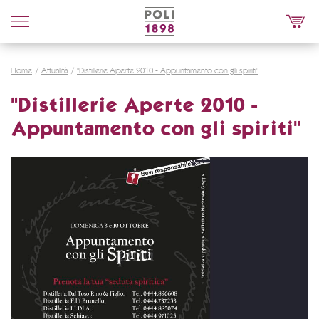
Poli
Distillerie
Home
Attualità
"Distillerie Aperte 2010 - Appuntamento con gli spiriti"
"Distillerie Aperte 2010 -
Appuntamento con gli spiriti"