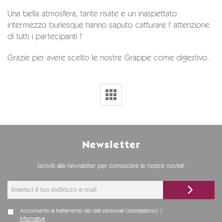
Una bella atmosfera, tante risate e un inaspettato
intermezzo burlesque hanno saputo catturare l' attenzione
di tutti i partecipanti !
Grazie per avere scelto le nostre Grappe come digestivo.
Newsletter
Iscriviti alla newsletter per conoscere le nostre novità!
Acconsento al trattamento dei dati personali (obbligatorio) |
Informativa