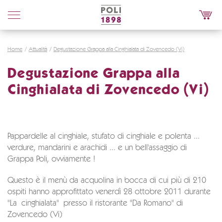
Poli
Distillerie
Home
Attualità
Degustazione Grappa alla Cinghialata di Zovencedo (Vi)
Degustazione Grappa alla
Cinghialata di Zovencedo (Vi)
Pappardelle al cinghiale, stufato di cinghiale e polenta ...
verdure, mandarini e arachidi ... e un bell'assaggio di
Grappa Poli, ovviamente !
Questo è il menù da acquolina in bocca di cui più di 210
ospiti hanno approfittato venerdì 28 ottobre 2011 durante
"La cinghialata" presso il ristorante "Da Romano" di
Zovencedo (Vi)