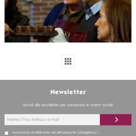
Newsletter
Iscriviti alla newsletter per conoscere le nostre novità!
Acconsento al trattamento dei dati personali (obbligatorio) |