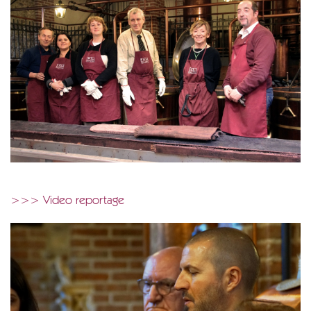
>>> Video reportage