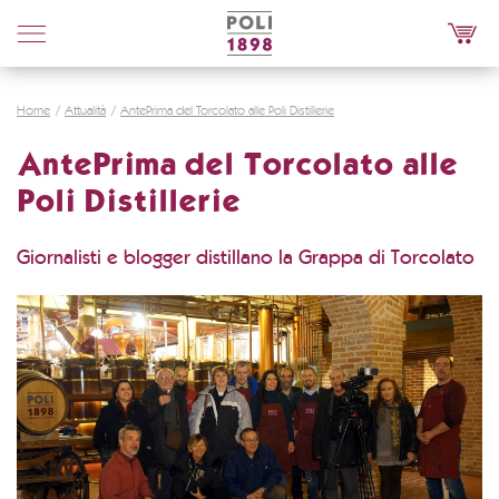
Poli
Distillerie
Home
Attualità
AntePrima del Torcolato alle Poli Distillerie
AntePrima del Torcolato alle
Poli Distillerie
Giornalisti e blogger distillano la Grappa di Torcolato