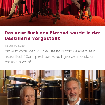
Das neue Buch von Pieroad wurde in der
Destillerie vorgestellt
12 Giugno 2026
Am Mittwoch, den 27. Mai, stellte Nicolò Guarrera sein
neues Buch "Con i piedi per terra. Il giro del mondo un
passo alla volta"...