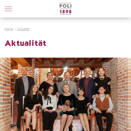
Poli
Distillerie
Home
Aktualität
Aktualität