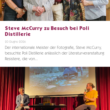
Steve McCurry zu Besuch bei Poli
Distillerie
20 Giugno 2026
Der internationale Meister der Fotografie, Steve McCurry,
besuchte Poli Distillerie anlässlich der Literaturveranstaltung
Resistere, die von...