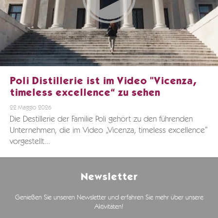
Poli Distillerie ist im Video "Vicenza,
timeless excellence“ zu sehen
22 Maggio 2026
Die Destillerie der Familie Poli gehört zu den führenden
Unternehmen, die im Video „Vicenza, timeless excellence“
vorgestellt...
Newsletter
Genießen Sie unseren Newsletter und erfahren Sie mehr über unsere
Aktivitäten!