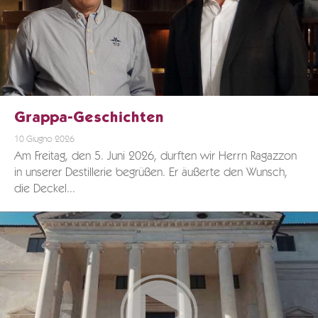
Grappa-Geschichten
10 Giugno 2026
Am Freitag, den 5. Juni 2026, durften wir Herrn Ragazzon
in unserer Destillerie begrüßen. Er äußerte den Wunsch,
die Deckel...