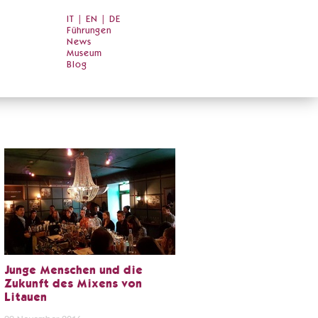
IT
|
EN
|
DE
Führungen
News
Museum
Blog
Junge Menschen und die
Zukunft des Mixens von
Litauen