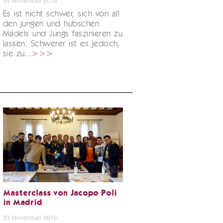
29 November 2016
Es ist nicht schwer, sich von all
den jungen und hübschen
Mädels und Jungs faszinieren zu
lassen. Schwerer ist es jedoch,
sie zu...
>>>
Masterclass von Jacopo Poli
in Madrid
23 November 2016