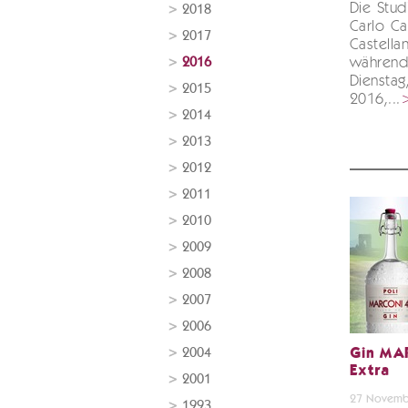
Die Stud
2018
Carlo Ca
2017
Castella
2016
während
Diensta
2015
2016,...
2014
2013
2012
2011
2010
2009
2008
2007
2006
2004
Gin MAR
Extra
2001
27 Novemb
1993