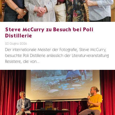
Steve McCurry zu Besuch bei Poli
Distillerie
20 Giugno 2026
Der internationale Meister der Fotografie, Steve McCurry,
besuchte Poli Distillerie anlässlich der Literaturveranstaltung
Resistere, die von...