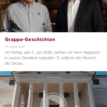
Grappa-Geschichten
10 Giugno 2026
Am Freitag, den 5. Juni 2026, durften wir Herrn Ragazzon
in unserer Destillerie begrüßen. Er äußerte den Wunsch,
die Deckel...