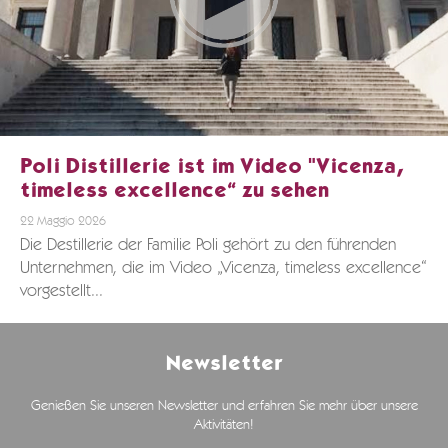
Poli Distillerie ist im Video "Vicenza,
timeless excellence“ zu sehen
22 Maggio 2026
Die Destillerie der Familie Poli gehört zu den führenden
Unternehmen, die im Video „Vicenza, timeless excellence“
vorgestellt...
Newsletter
Genießen Sie unseren Newsletter und erfahren Sie mehr über unsere
Aktivitäten!