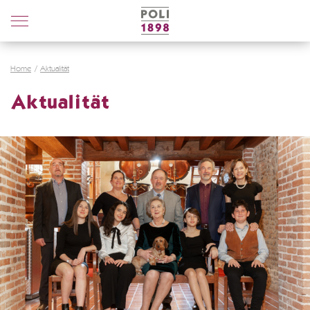
Poli
Distillerie
Home
Aktualität
Aktualität