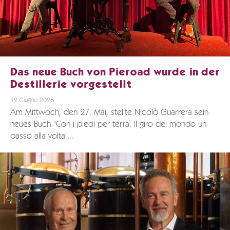
Das neue Buch von Pieroad wurde in der
Destillerie vorgestellt
12 Giugno 2026
Am Mittwoch, den 27. Mai, stellte Nicolò Guarrera sein
neues Buch "Con i piedi per terra. Il giro del mondo un
passo alla volta"...