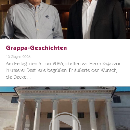
Grappa-Geschichten
10 Giugno 2026
Am Freitag, den 5. Juni 2026, durften wir Herrn Ragazzon
in unserer Destillerie begrüßen. Er äußerte den Wunsch,
die Deckel...