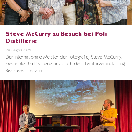
Steve McCurry zu Besuch bei Poli
Distillerie
20 Giugno 2026
Der internationale Meister der Fotografie, Steve McCurry,
besuchte Poli Distillerie anlässlich der Literaturveranstaltung
Resistere, die von...