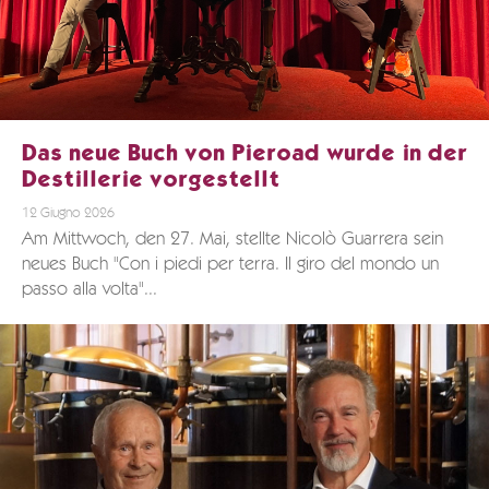
Das neue Buch von Pieroad wurde in der
Destillerie vorgestellt
12 Giugno 2026
Am Mittwoch, den 27. Mai, stellte Nicolò Guarrera sein
neues Buch "Con i piedi per terra. Il giro del mondo un
passo alla volta"...