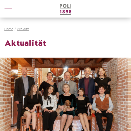
Poli
Distillerie
Home
Aktualität
Aktualität