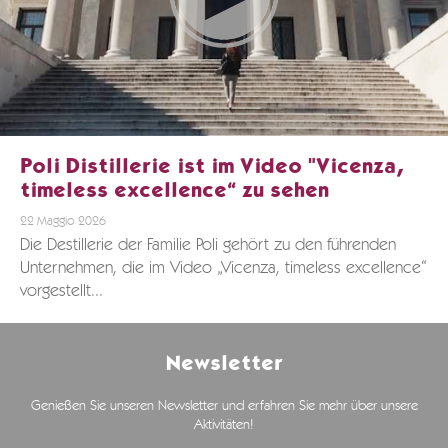
Poli Distillerie ist im Video "Vicenza,
timeless excellence“ zu sehen
22 Maggio 2026
Die Destillerie der Familie Poli gehört zu den führenden
Unternehmen, die im Video „Vicenza, timeless excellence“
vorgestellt...
Newsletter
Genießen Sie unseren Newsletter und erfahren Sie mehr über unsere
Aktivitäten!