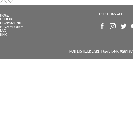
FOLGE UNS AUF:
HOME
KONTAKTE
COMPANY INFO
PRIVACY POLICY
FAQ
LINK
POLI DISTILLERIE SRL | MWST.-NR. 0281389