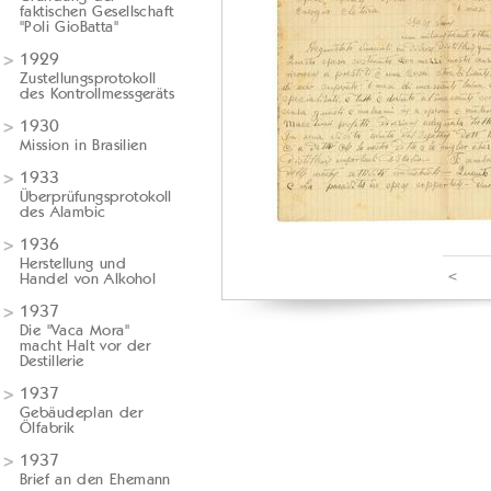
faktischen Gesellschaft
"Poli GioBatta"
1929
Zustellungsprotokoll
des Kontrollmessgeräts
1930
Mission in Brasilien
1933
Überprüfungsprotokoll
des Alambic
1936
Herstellung und
<
Handel von Alkohol
1937
Die "Vaca Mora"
macht Halt vor der
Destillerie
1937
Gebäudeplan der
Ölfabrik
1937
Brief an den Ehemann