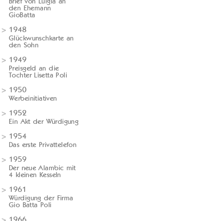
Brief von Luigia an
den Ehemann
GioBatta
1948
Glückwunschkarte an
den Sohn
1949
Preisgeld an die
Tochter Lisetta Poli
1950
Werbeinitiativen
1952
Ein Akt der Würdigung
1954
Das erste Privattelefon
1959
Der neue Alambic mit
4 kleinen Kesseln
1961
Würdigung der Firma
Gio Batta Poli
1966