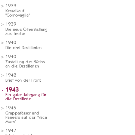
1939
Kesselkauf
"Cornovaglia"
1939
Die neue Ölherstellung
aus Trester
1940
Die drei Destillerien
1940
Zustellung des Weins
an die Destillerien
1942
Brief von der Front
1943
Ein guter Jahrgang für
die Destillerie
1945
Grappafässer und
Paneele auf der "Vaca
Mora"
1947