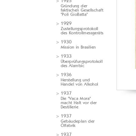
1925
Gründung der
faktischen Gesellschaft
"Poli GioBatta"
1929
Zustellungsprotokoll
des Kontrollmessgeräts
1930
Mission in Brasilien
1933
Überprüfungsprotokoll
des Alambic
1936
Herstellung und
Handel von Alkohol
1937
Die "Vaca Mora"
macht Halt vor der
Destillerie
1937
Gebäudeplan der
Ölfabrik
1937