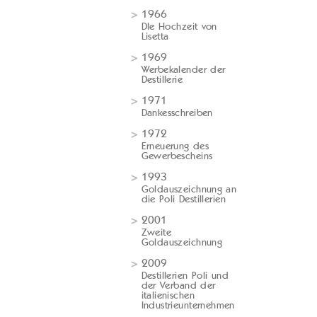
1966
DIe Hochzeit von
Lisetta
1969
Werbekalender der
Destillerie
1971
Dankesschreiben
1972
Erneuerung des
Gewerbescheins
1993
Goldauszeichnung an
die Poli Destillerien
2001
Zweite
Goldauszeichnung
2009
Destillerien Poli und
der Verband der
italienischen
Industrieunternehmen