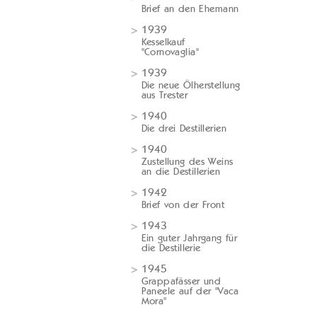
Brief an den Ehemann
1939
Kesselkauf
"Cornovaglia"
1939
Die neue Ölherstellung
aus Trester
1940
Die drei Destillerien
1940
Zustellung des Weins
an die Destillerien
1942
Brief von der Front
1943
Ein guter Jahrgang für
die Destillerie
1945
Grappafässer und
Paneele auf der "Vaca
Mora"