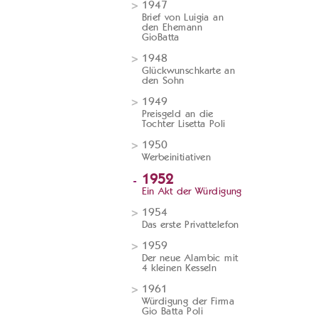
1947
Brief von Luigia an
den Ehemann
GioBatta
1948
Glückwunschkarte an
den Sohn
1949
Preisgeld an die
Tochter Lisetta Poli
1950
Werbeinitiativen
1952
Ein Akt der Würdigung
1954
Das erste Privattelefon
1959
Der neue Alambic mit
4 kleinen Kesseln
1961
Würdigung der Firma
Gio Batta Poli