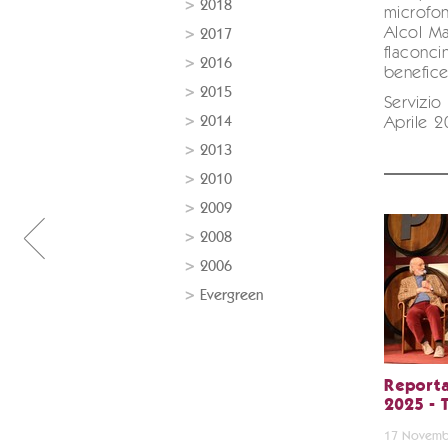
2018
microfon
Alcol Ma
2017
flaconci
2016
benefic
2015
Servizio
2014
Aprile 2
2013
2010
2009
2008
2006
Evergreen
Reporta
2025 - 
17 Novemb