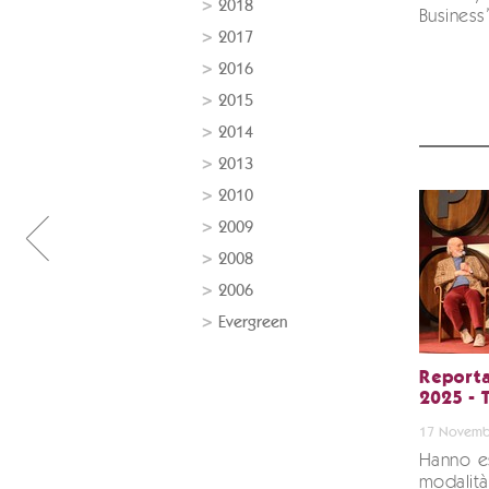
2018
Business
2017
2016
2015
2014
2013
2010
2009
2008
2006
Evergreen
Reporta
2025 - 
17 Novemb
Hanno e
modalit