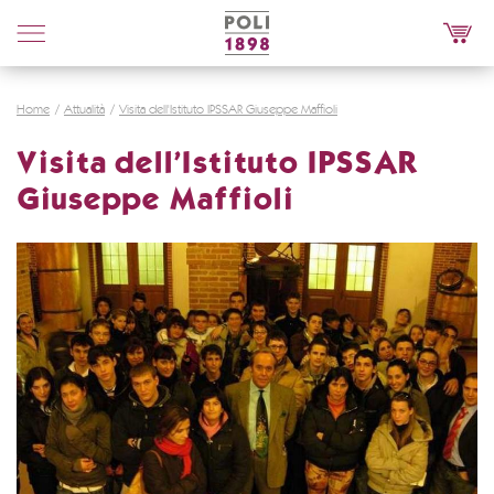
Poli
Distillerie
Home
Attualità
Visita dell'Istituto IPSSAR Giuseppe Maffioli
Visita dell'Istituto IPSSAR
Giuseppe Maffioli