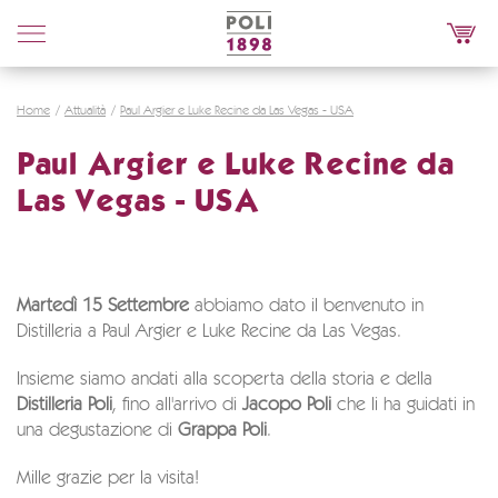
Poli
Distillerie
Home
Attualità
Paul Argier e Luke Recine da Las Vegas - USA
Paul Argier e Luke Recine da
Las Vegas - USA
Martedì 15 Settembre
abbiamo dato il benvenuto in
Distilleria a Paul Argier e Luke Recine da Las Vegas.
Insieme siamo andati alla scoperta della storia e della
Distilleria Poli
, fino all'arrivo di
Jacopo Poli
che li ha guidati in
una degustazione di
Grappa Poli
.
Mille grazie per la visita!